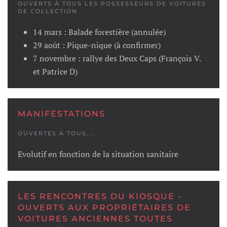
OUVERTS À TOUS LES POSSESSEURS DE VOITURES
DE COLLECTION
14 mars : Balade forestière (annulée)
29 août : Pique-nique (à confirmer)
7 novembre : rallye des Deux Caps (François V.
et Patrice D)
MANIFESTATIONS
OUVERTES À TOUS...
Evolutif en fonction de la situation sanitaire
LES RENCONTRES DU KIOSQUE -
OUVERTS AUX PROPRIÉTAIRES DE
VOITURES ANCIENNES TOUTES