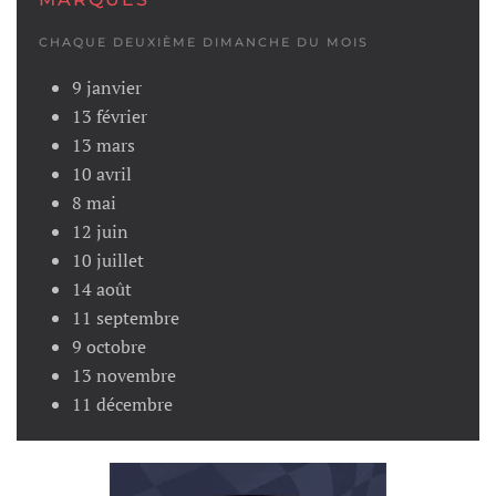
CHAQUE DEUXIÈME DIMANCHE DU MOIS
9 janvier
13 février
13 mars
10 avril
8 mai
12 juin
10 juillet
14 août
11 septembre
9 octobre
13 novembre
11 décembre