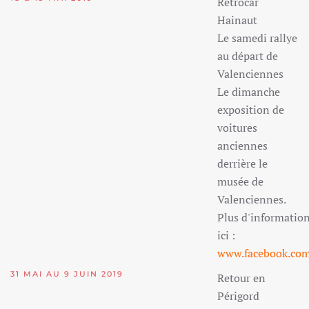
Rétrocar
Hainaut
Le samedi rallye
au départ de
Valenciennes
Le dimanche
exposition de
voitures
anciennes
derrière le
musée de
Valenciennes.
Plus d'informatio
ici :
www.facebook.com
31 MAI AU 9 JUIN 2019
Retour en
Périgord