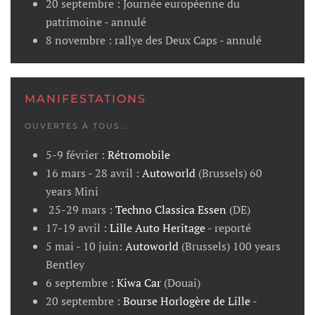
20 septembre : Journée européenne du
patrimoine - annulé
8 novembre : rallye des Deux Caps - annulé
MANIFESTATIONS
OUVERTES À TOUS...
5-9 février :
Rétromobile
16 mars - 28 avril :
Autoworld
(Brussels) 60
years Mini
25-29 mars :
Techno Classica Essen
(DE)
17-19 avril :
Lille Auto Heritage
- reporté
5 mai - 10 juin:
Autoworld
(Brussels) 100 years
Bentley
6 septembre :
Kiwa Car
(Douai)
20 septembre :
Bourse Horlogère de Lille
-