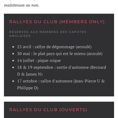
maintenues ou non.
RALLYES DU CLUB (MEMBERS ONLY)
RÉSERVÉS AUX MEMBRES DES CAPOTES
ANGLAISES
25 avril : rallye de dégommage (annulé)
30 mai : le plat pays qui est le miens (annulé)
14 juillet : pique-nique
18 & 19 septembre : sortie d'automne (Bernard
D & James N)
17 octobre : rallye d'automne (Jean-Pierre U &
Philippe D)
RALLYES DU CLUB (OUVERTS)