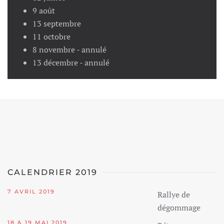
9 août
13 septembre
11 octobre
8 novembre - annulé
13 décembre - annulé
CALENDRIER 2019
7 AVRIL 2019
Rallye de
dégommage
18 & 19 MAI 2019