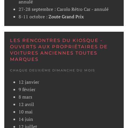
annulé
27-28 septembre : Carolo Rétro Car - annulé
8-11 octobre :
Zoute Grand Prix
LES RENCONTRES DU KIOSQUE -
OUVERTS AUX PROPRIÉTAIRES DE
VOITURES ANCIENNES TOUTES
MARQUES
CHAQUE DEUXIÈME DIMANCHE DU MOIS
12 janvier
9 février
8 mars
12 avril
10 mai
14 juin
12 juillet