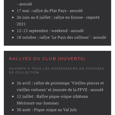
- annulé
17 mai : rallye du Plat Pays - annulé
26 juin au 8 juillet : rallye en Ecosse - reporté
2021
12-13 septembre : weekend - annulé
18 octobre : rallye "Le Pays des collines" - annulé
RALLYES DU CLUB (OUVERTS)
OUVERTS À TOUS LES POSSESSEURS DE VOITURES
DE COLLECTION
26 avril : rallye de printemps "Vieilles pierres et
vieilles voitures" et journée de la FFVE - annulé
12 juillet : Rallye pique-nique (château
Méricourt-sur-Somme)
30 août : Pique-nique au Val Joly