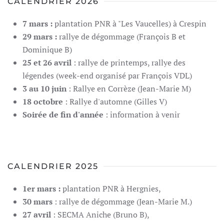
CALENDRIER 2026
7 mars :
plantation PNR à "Les Vaucelles) à Crespin
29 mars :
rallye de dégommage (François B et
Dominique B)
25 et 26 avril
: rallye de printemps, rallye des
légendes (week-end organisé par François VDL)
3 au 10 juin
: Rallye en Corrèze (Jean-Marie M)
18 octobre
: Rallye d'automne (Gilles V)
Soirée de fin d'année
: information à venir
CALENDRIER 2025
1er mars :
plantation PNR à Hergnies,
30 mars
: rallye de dégommage (Jean-Marie M.)
27 avril
: SECMA Aniche (Bruno B),