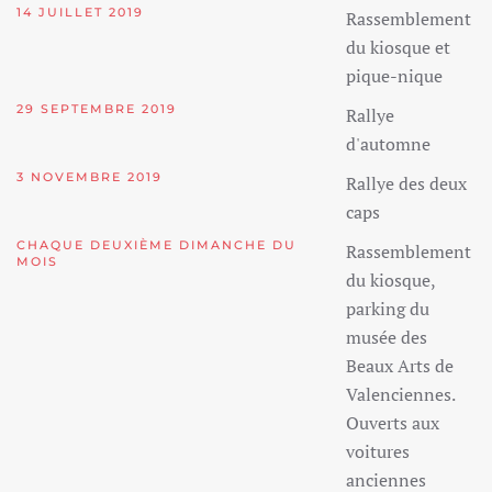
14 JUILLET 2019
Rassemblement
du kiosque et
pique-nique
29 SEPTEMBRE 2019
Rallye
d'automne
3 NOVEMBRE 2019
Rallye des deux
caps
CHAQUE DEUXIÈME DIMANCHE DU
Rassemblement
MOIS
du kiosque,
parking du
musée des
Beaux Arts de
Valenciennes.
Ouverts aux
voitures
anciennes