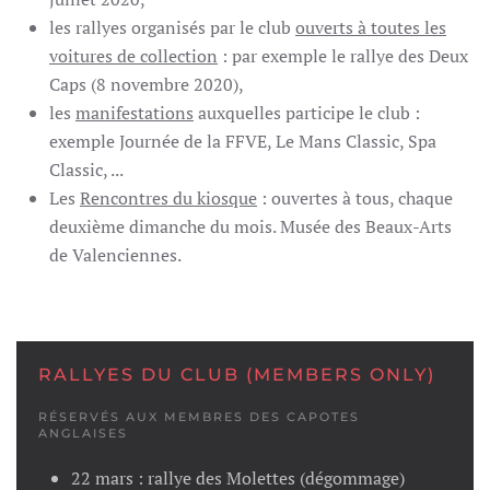
les rallyes organisés par le club
ouverts à toutes les
voitures de collection
: par exemple le rallye des Deux
Caps (8 novembre 2020),
les
manifestations
auxquelles participe le club :
exemple Journée de la FFVE, Le Mans Classic, Spa
Classic, ...
Les
Rencontres du kiosque
: ouvertes à tous, chaque
deuxième dimanche du mois. Musée des Beaux-Arts
de Valenciennes.
RALLYES DU CLUB (MEMBERS ONLY)
RÉSERVÉS AUX MEMBRES DES CAPOTES
ANGLAISES
22 mars : rallye des Molettes (dégommage)