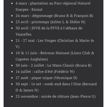
4 mars : plantation au Parc régional Naturel
Scarpes - Escaut
26 mars : dégommage (Bruno B & François B)
23 avril : printemps (Julien L & Didier H)
30 avril : JNVE de la FFVE à l'abbaye de
Vaucelles
21 - 27 mai : Les Vosges (Christian & Marie-Jo
V)
10 & 11 juin : Retrocar Hainaut (Lions Club &
Capotes Anglaises)
30 juin - 2 juillet : Le Mans Classic (Bruno B)
16 juillet : rallye d'été (Frédéric W)
27 août : pique-nique (Véronique D)
30 sept - 1e oct : week-end dans l'Oise (Bernard
D & James N)
25 novembre : soirée de clôture (Jean-Pierre U)