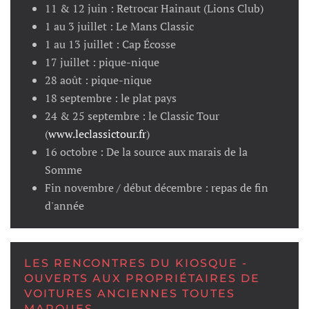
11 & 12 juin : Retrocar Hainaut (Lions Club)
1 au 3 juillet : Le Mans Classic
1 au 13 juillet : Cap Écosse
17 juillet : pique-nique
28 août : pique-nique
18 septembre : le plat pays
24 & 25 septembre : le Classic Tour
(
www.leclassictour.fr
)
16 octobre : De la source aux marais de la
Somme
Fin novembre / début décembre : repas de fin
d'année
LES RENCONTRES DU KIOSQUE -
OUVERTS AUX PROPRIÉTAIRES DE
VOITURES ANCIENNES TOUTES
MARQUES